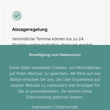
Absageregelung
Verbindliche Termine können bis zu 24
Stunden vorher kostenfrei abgesagt werden.
Einwilligung zum Datenschutz
Diese Seite verwendet Cookies, um Informationen
auf Ihrem Rechner zu speichern. Mit Klick auf den
Button erlauben Sie uns, die User Experience auf
unserer Website zu verbessern und Anzeigen für
Honorarübersicht & Erstattung
Sie zu personalisieren. Sie können diese
Entscheidung jederzeit ändern.
Impressum
|
Datenschutz