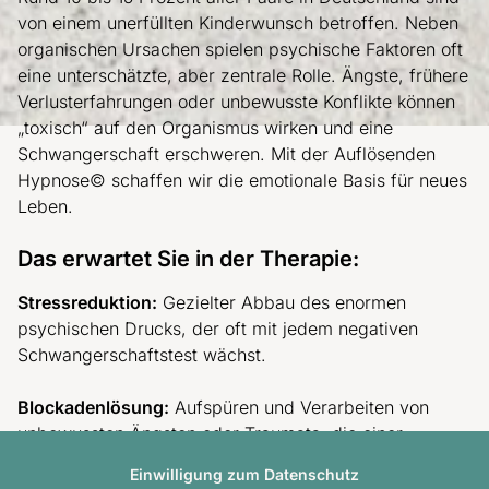
von einem unerfüllten Kinderwunsch betroffen. Neben
organischen Ursachen spielen psychische Faktoren oft
eine unterschätzte, aber zentrale Rolle. Ängste, frühere
Verlusterfahrungen oder unbewusste Konflikte können
„toxisch“ auf den Organismus wirken und eine
Schwangerschaft erschweren. Mit der Auflösenden
Hypnose© schaffen wir die emotionale Basis für neues
Leben.
Das erwartet Sie in der Therapie:
Stressreduktion:
Gezielter Abbau des enormen
psychischen Drucks, der oft mit jedem negativen
Schwangerschaftstest wächst.
Blockadenlösung:
Aufspüren und Verarbeiten von
unbewussten Ängsten oder Traumata, die einer
Empfängnis im Weg stehen könnten.
Einwilligung zum Datenschutz