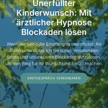
Unerfüllter
Kinderwunsch: Mit
ärztlicher Hypnose
Blockaden lösen
Wenn die Seele die Empfängnis beeinflusst: Als
Ärztin unterstütze ich Sie dabei, emotionalen
Stress und unbewusste Blockaden aufzulösen,
um den Weg für Ihr Wunschkind frei zu machen.
ERSTGESPRÄCH VEREINBAREN